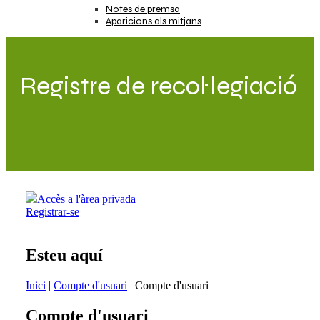
Notes de premsa
Aparicions als mitjans
Registre de recol·legiació