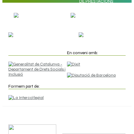
DE PRESTACIONS
PROGRAMA "SUPORTS"
SERVEI "T'ACOMPANYEM"
PUBLICACIONS
ORIENTACIÓ PROFESSIONAL
En conveni amb:
Formem part de: